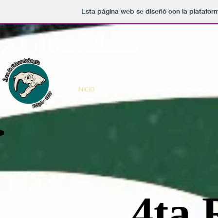
Esta página web se diseñó con la platafo
INICIO
INSCRIPCIÓN A CONGRESO
4ta